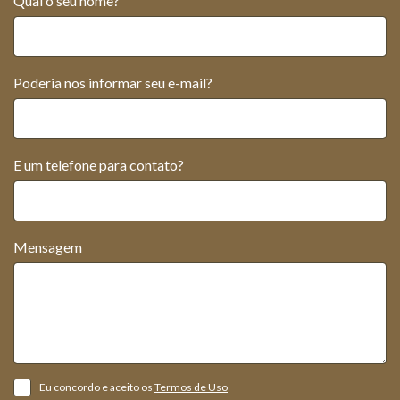
Qual o seu nome?
Poderia nos informar seu e-mail?
E um telefone para contato?
Mensagem
Eu concordo e aceito os
Termos de Uso