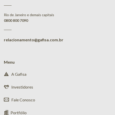
Rio de Janeiro e demais capitais
0800 800 7090
relacionamento@gafisa.com.br
Menu
A Gafisa
Investidores
Fale Conosco
Portfólio