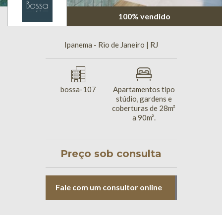
100% vendido
Ipanema - Rio de Janeiro | RJ
bossa-107
Apartamentos tipo
stúdio, gardens e
coberturas de 28m²
a 90m².
Preço sob consulta
Fale com um consultor online