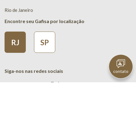
Rio de Janeiro
Encontre seu Gafisa por localização
RJ
SP
Siga-nos nas redes sociais
contato
© 2020 - Gafisa. Todos os Direitos Reservados.
CNPJ: 07. 722.403/0001-93 - CRECI: SP 019.604-J